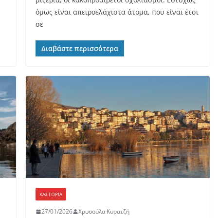
όμως είναι απειροελάχιστα άτομα, που είναι έτσι
σε
Διαβάστε περισσότερα
ΚΑΣΤΟΡΙΆ
27/01/2026
Χρυσούλα Κυρατζή