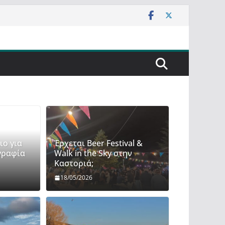
ιο για
Έρχεται Beer Festival &
γραφία
Walk in the Sky στην
Καστοριά;
18/05/2026