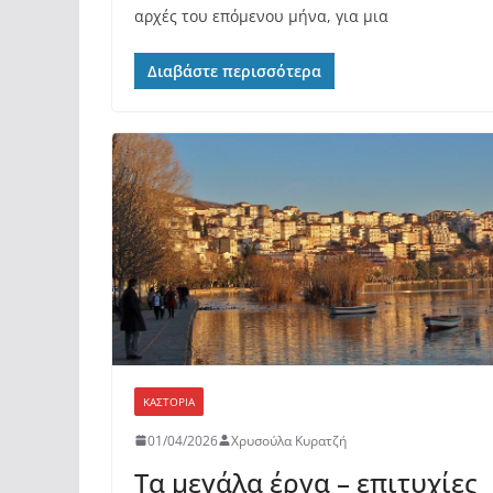
αρχές του επόμενου μήνα, για μια
Διαβάστε περισσότερα
ΚΑΣΤΟΡΙΆ
01/04/2026
Χρυσούλα Κυρατζή
Τα μεγάλα έργα – επιτυχίες