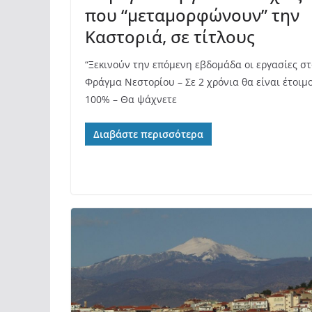
που “μεταμορφώνουν” την
Καστοριά, σε τίτλους
“Ξεκινούν την επόμενη εβδομάδα οι εργασίες στ
Φράγμα Νεστορίου – Σε 2 χρόνια θα είναι έτοιμ
100% – Θα ψάχνετε
Διαβάστε περισσότερα