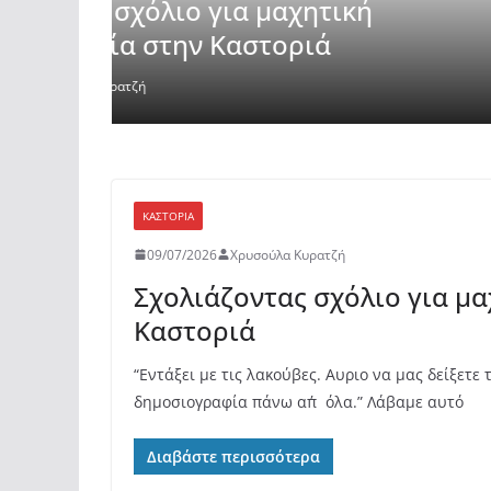
Έρχεται Beer Festival & Walk
Καστοριά;
18/05/2026
Χρυσούλα Κυρατζή
ΚΑΣΤΟΡΙΆ
09/07/2026
Χρυσούλα Κυρατζή
Σχολιάζοντας σχόλιο για μ
Καστοριά
“Εντάξει με τις λακούβες. Αυριο να μας δείξετε
δημοσιογραφία πάνω απ΄όλα.” Λάβαμε αυτό
Διαβάστε περισσότερα