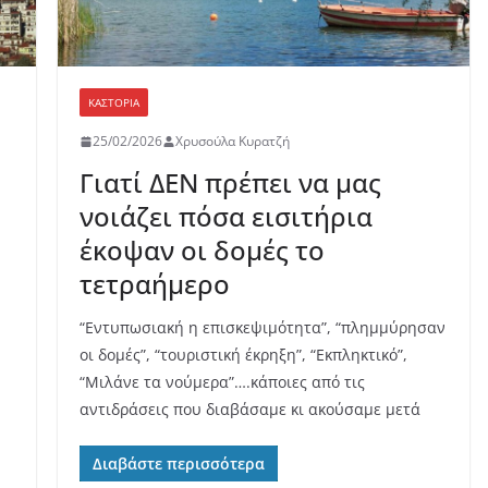
ΚΑΣΤΟΡΙΆ
25/02/2026
Χρυσούλα Κυρατζή
Γιατί ΔΕΝ πρέπει να μας
νοιάζει πόσα εισιτήρια
έκοψαν οι δομές το
τετραήμερο
“Εντυπωσιακή η επισκεψιμότητα”, “πλημμύρησαν
οι δομές”, “τουριστική έκρηξη”, “Εκπληκτικό”,
“Μιλάνε τα νούμερα”….κάποιες από τις
αντιδράσεις που διαβάσαμε κι ακούσαμε μετά
Διαβάστε περισσότερα