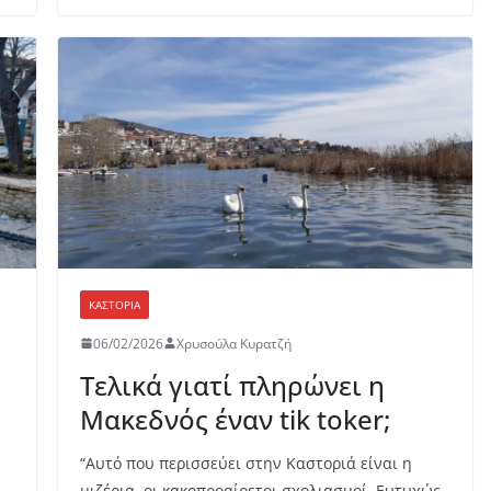
ΚΑΣΤΟΡΙΆ
06/02/2026
Χρυσούλα Κυρατζή
Τελικά γιατί πληρώνει η
Μακεδνός έναν tik toker;
“Αυτό που περισσεύει στην Καστοριά είναι η
μιζέρια, οι κακοπροαίρετοι σχολιασμοί. Ευτυχώς