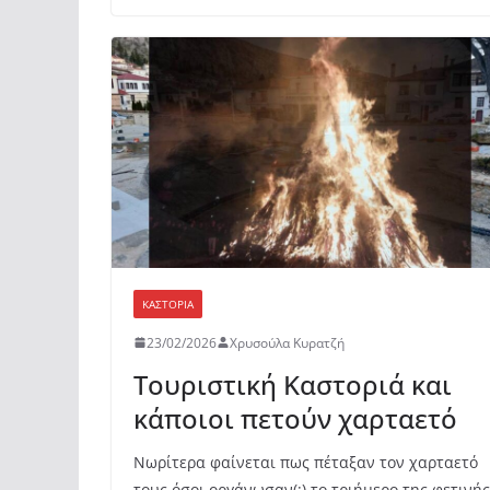
ΚΑΣΤΟΡΙΆ
23/02/2026
Χρυσούλα Κυρατζή
Τουριστική Καστοριά και
κάποιοι πετούν χαρταετό
Νωρίτερα φαίνεται πως πέταξαν τον χαρταετό
τους όσοι οργάνωσαν(;) το τριήμερο της φετινής