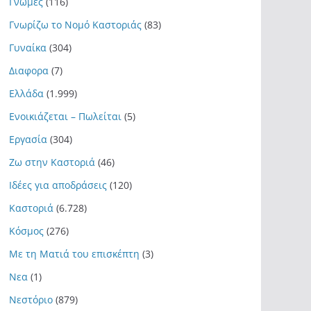
Γνώμες
(116)
Γνωρίζω το Νομό Καστοριάς
(83)
Γυναίκα
(304)
Διαφορα
(7)
Ελλάδα
(1.999)
Ενοικιάζεται – Πωλείται
(5)
Εργασία
(304)
Ζω στην Καστοριά
(46)
Ιδέες για αποδράσεις
(120)
Καστοριά
(6.728)
Κόσμος
(276)
Με τη Ματιά του επισκέπτη
(3)
Νεα
(1)
Νεστόριο
(879)